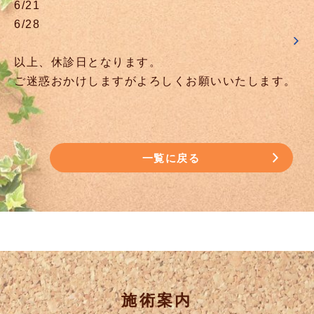
6/21
6/28
以上、休診日となります。
ご迷惑おかけしますがよろしくお願いいたします。
一覧に戻る
施術案内